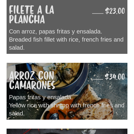
FILETE A LA
$23.00
PLANCHA
Con arroz, papas fritas y ensalada.
Breaded fish fillet with rice, french fries and
salad.
ARROZ CON
$34.00
CAMARONES
Papas fritas y ensalada.
Yellow rice with shrimp with french fries and
salad.