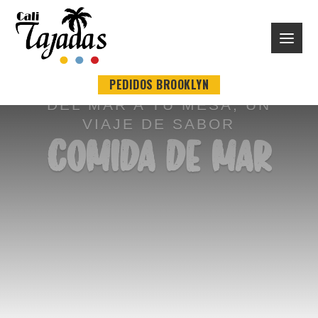
PEDIDOS BROOKLYN
DEL MAR A TU MESA, UN
VIAJE DE SABOR
COMIDA DE MAR