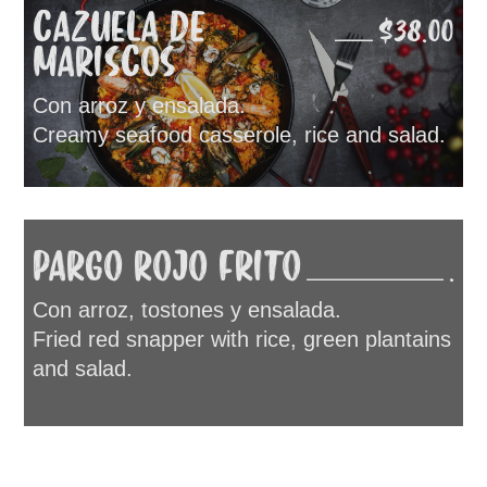
CAZUELA DE
$38.00
MARISCOS
Con arroz y ensalada.
Creamy seafood casserole, rice and salad.
PARGO ROJO FRITO
.
Con arroz, tostones y ensalada.
Fried red snapper with rice, green plantains
and salad.